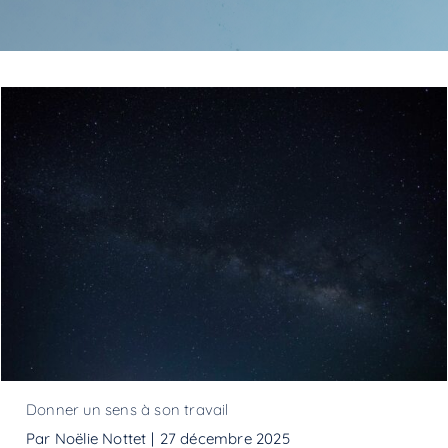
Donner un sens à son travail
Donner un sens à son travail
Par
Noëlie Nottet
|
27 décembre 2025