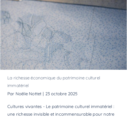
La richesse économique du patrimoine culturel
immatériel
La richesse économique du patrimoine culturel
immatériel
Par
Noëlie Nottet
|
23 octobre 2025
Cultures vivantes - Le patrimoine culturel immatériel :
une richesse invisible et incommensurable pour notre