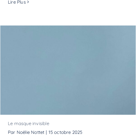
Lire Plus
Le masque invisible
Le masque invisible
Par
Noëlie Nottet
|
15 octobre 2025